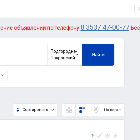
8 3537 47-00-77
ение объявлений по телефону
Бес
Подгородне-
Найти
Покровский
Сортировать
На карте