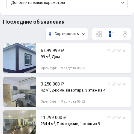
Дополнительные параметры
Последние объявления
Сортировать
6 099 999 ₽
2
99 м
, Дом
Оренбург
9 августа 06:53
3 250 000 ₽
2
42 м
, 2-комн. квартира, 3 этаж из 4
Оренбург
9 августа 06:52
11 799 000 ₽
2
234.4 м
, Помещение, 1 этаж из 9