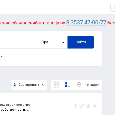
8 3537 47-00-77
ение объявлений по телефону
Бес
Ора
Найти
Сортировать
На карте
под строительство
 собственности.,