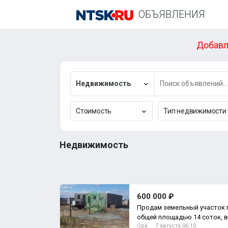
ОБЪЯВЛЕНИЯ
Добавл
Недвижимость
Стоимость
Тип недвижимости
Недвижимость
600 000 ₽
Продам земельный участок 
общей площадью 14 соток, в
Ора
7 августа 06:10
Земельный участок