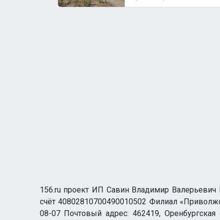
156.ru проект ИП Савин Владимир Валерьевич И
счёт 40802810700490010502 Филиал «Приволжск
08-07 Почтовый адрес: 462419, Оренбургская о