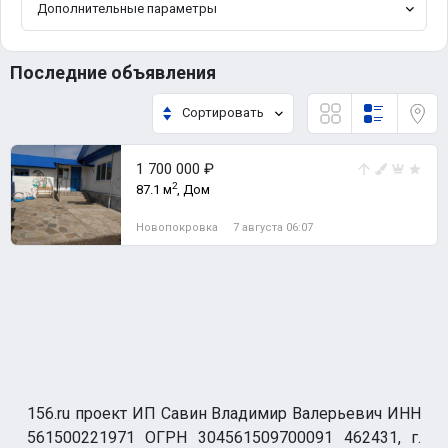
Дополнительные параметры
Последние объявления
Сортировать
1 700 000 ₽
2
87.1 м
, Дом
Новопокровка
7 августа 06:07
156.ru проект ИП Савин Владимир Валерьевич ИНН
561500221971 ОГРН 304561509700091 462431, г.