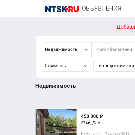
ОБЪЯВЛЕНИЯ
Добавл
Недвижимость
Стоимость
Тип недвижимости
Недвижимость
450 000 ₽
2
27 м
, Дом
Нежинский
7 августа 06:32