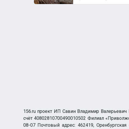
156.ru проект ИП Савин Владимир Валерьевич И
счёт 40802810700490010502 Филиал «Приволжск
08-07 Почтовый адрес: 462419, Оренбургская о