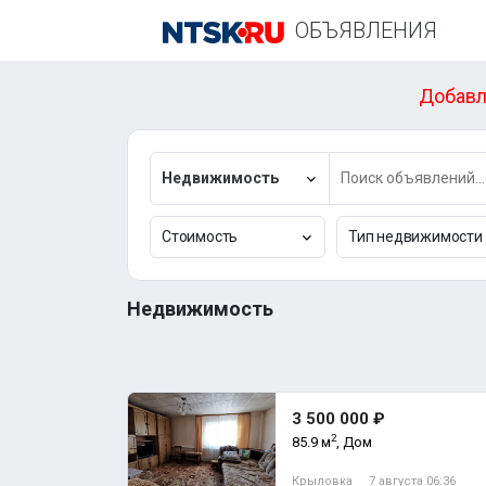
ОБЪЯВЛЕНИЯ
Добавл
Недвижимость
Стоимость
Тип недвижимости
Недвижимость
3 500 000 ₽
2
85.9 м
, Дом
Крыловка
7 августа 06:36