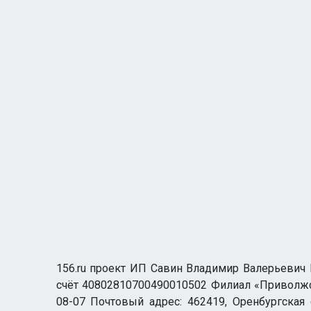
156.ru проект ИП Савин Владимир Валерьевич И
счёт 40802810700490010502 Филиал «Приволжск
08-07 Почтовый адрес: 462419, Оренбургская о