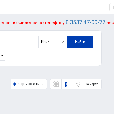
8 3537 47-00-77
ение объявлений по телефону
Бес
Илек
Найти
Сортировать
На карте