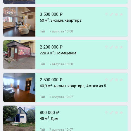
3 500 000 ₽
2
60 м
, 3-комн. квартира
Гай
7 августа 10:08
2 200 000 ₽
2
228.8 м
, Помещение
Гай
7 августа 10:08
2 500 000 ₽
2
60,9 м
, 4-комн. квартира, 4 этаж из 5
Гай
7 августа 10:07
800 000 ₽
2
45 м
, Дом
Гай
7 августа 10:07