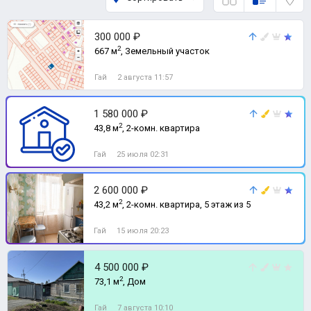
300 000 ₽
2
667 м
, Земельный участок
Гай
2 августа 11:57
1 580 000 ₽
2
43,8 м
, 2-комн. квартира
Гай
25 июля 02:31
2 600 000 ₽
2
43,2 м
, 2-комн. квартира, 5 этаж из 5
Гай
15 июля 20:23
4 500 000 ₽
2
73,1 м
, Дом
Гай
7 августа 10:10