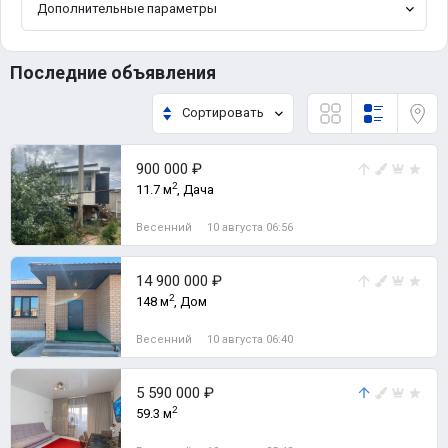
Дополнительные параметры
Последние объявления
Сортировать
900 000 ₽
2
11.7 м
, Дача
Весенний
10 августа 06:56
14 900 000 ₽
2
148 м
, Дом
Весенний
10 августа 06:40
5 590 000 ₽
2
59.3 м