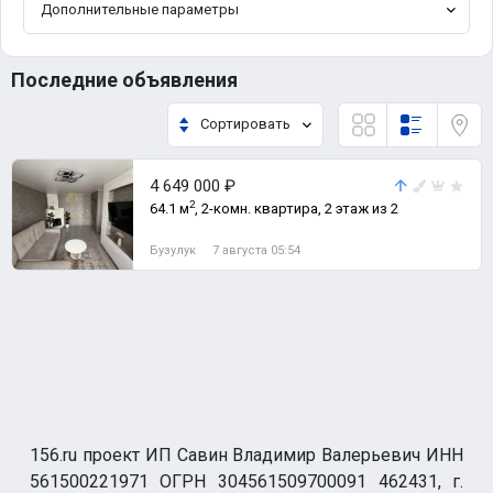
Дополнительные параметры
Последние объявления
Сортировать
4 649 000 ₽
2
64.1 м
, 2-комн. квартира, 2 этаж из 2
Бузулук
7 августа 05:54
156.ru проект ИП Савин Владимир Валерьевич ИНН
561500221971 ОГРН 304561509700091 462431, г.