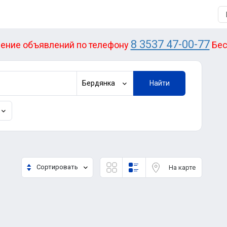
8 3537 47-00-77
ение объявлений по телефону
Бес
Бердянка
Найти
Сортировать
На карте