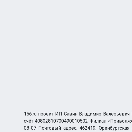
156.ru проект ИП Савин Владимир Валерьевич И
счёт 40802810700490010502 Филиал «Приволжск
08-07 Почтовый адрес: 462419, Оренбургская о