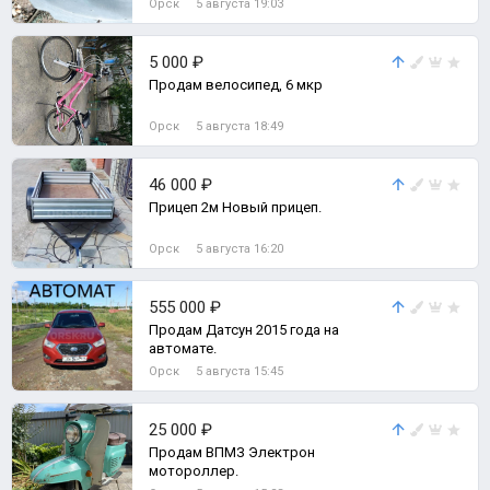
Орск
5 августа 19:03
5 000 ₽
Продам велосипед, 6 мкр
Орск
5 августа 18:49
46 000 ₽
Прицеп 2м Новый прицеп.
Орск
5 августа 16:20
555 000 ₽
Продам Датсун 2015 года на
автомате.
Орск
5 августа 15:45
25 000 ₽
Продам ВПМЗ Электрон
мотороллер.