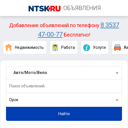
ОБЪЯВЛЕНИЯ
8 3537
Добавление объявлений по телефону
47-00-77
Бесплатно!
Недвижимость
Работа
Услуги
А
Авто/Мото/Вело
Орск
Найти