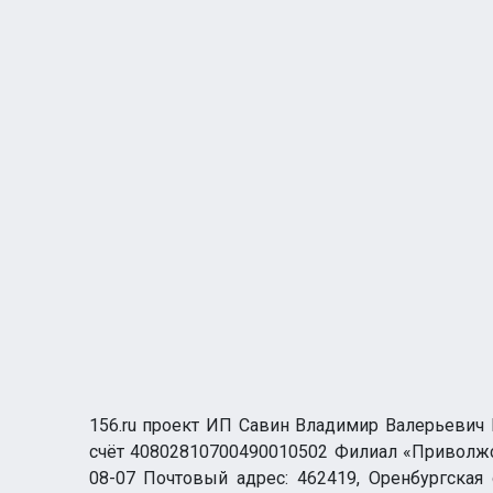
156.ru проект ИП Савин Владимир Валерьевич И
счёт 40802810700490010502 Филиал «Приволжск
08-07 Почтовый адрес: 462419, Оренбургская о