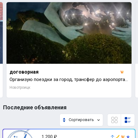
договорная
Организую поездки за город, трансфер до аэропорта,свадьбы,праздники,море) Чистый не прокуренный сало
Новотроицк
Последние объявления
Сортировать
1 200 ₽