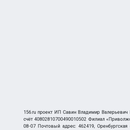
156.ru проект ИП Савин Владимир Валерьевич И
счёт 40802810700490010502 Филиал «Приволжск
08-07 Почтовый адрес: 462419, Оренбургская о