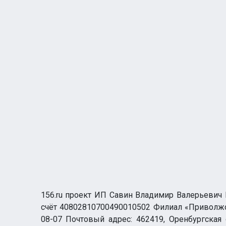
156.ru проект ИП Савин Владимир Валерьевич И
счёт 40802810700490010502 Филиал «Приволжск
08-07 Почтовый адрес: 462419, Оренбургская о