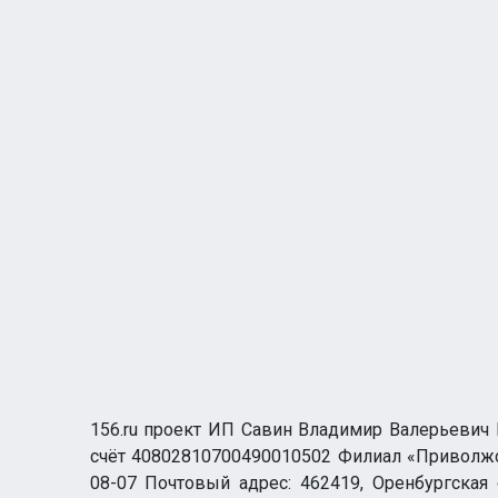
156.ru проект ИП Савин Владимир Валерьевич И
счёт 40802810700490010502 Филиал «Приволжск
08-07 Почтовый адрес: 462419, Оренбургская о