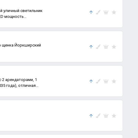
й уличный светильник
ED мощность
о щенка Йоркширский
с 2 арендаторами, 1
35 года), отличная