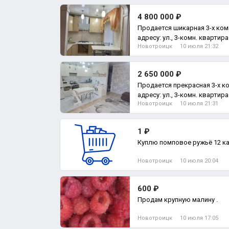
4 800 000 ₽
Продается шикарная 3-х комнатная квартира по
адресу: ул., 3-комн. квартира
Новотроицк
10 июля 21:32
2 650 000 ₽
Продается прекрасная 3-х к
адресу: ул., 3-комн. квартира
Новотроицк
10 июля 21:31
1 ₽
Куплю помповое ружьё 12 к
Новотроицк
10 июля 20:04
600 ₽
Продам крупную малину .
Новотроицк
10 июля 17:05