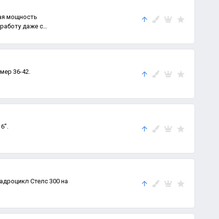
работу даже с
мер 36-42.
’’.
дроцикл Стелс 300 на