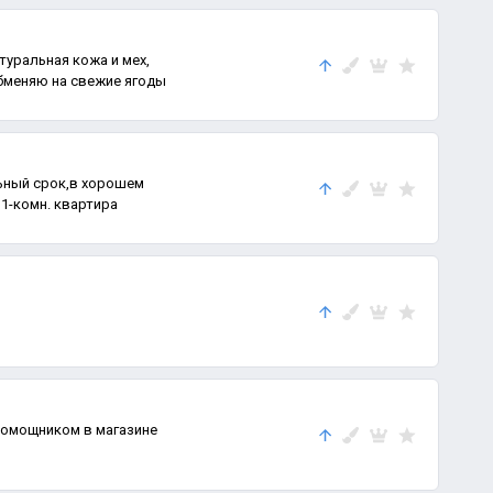
туральная кожа и мех,
обменяю на свежие ягоды
льный срок,в хорошем
 1-комн. квартира
помощником в магазине