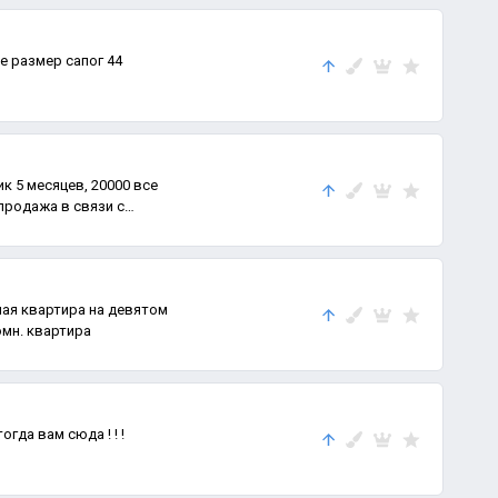
 размер сапог 44
к 5 месяцев, 20000 все
продажа в связи с
ая квартира на девятом
омн. квартира
гда вам сюда ! ! !