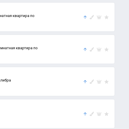
омнатная квартира по
алибра