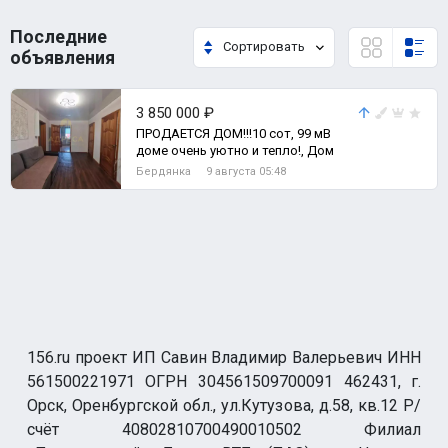
Последние
Сортировать
объявления
3 850 000 ₽
ПРОДАЕТСЯ ДОМ!!!10 сот, 99 мВ
доме очень уютно и тепло!, Дом
Бердянка
9 августа 05:48
156.ru проект ИП Савин Владимир Валерьевич ИНН
561500221971 ОГРН 304561509700091 462431, г.
Орск, Оренбургской обл., ул.Кутузова, д.58, кв.12 Р/
счёт 40802810700490010502 Филиал