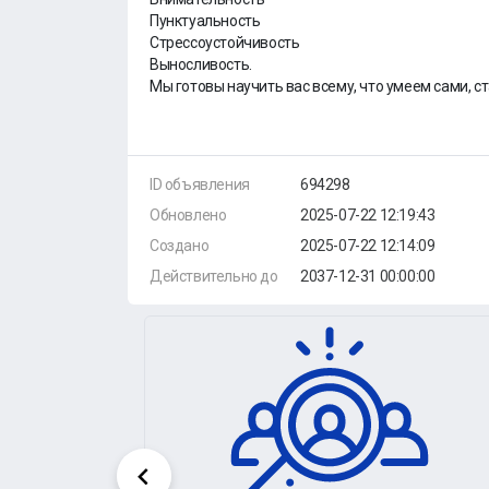
Пунктуальность
Стрессоустойчивость
Выносливость.
Мы готовы научить вас всему, что умеем сами, с
ID объявления
694298
Обновлено
2025-07-22 12:19:43
Создано
2025-07-22 12:14:09
Действительно до
2037-12-31 00:00:00