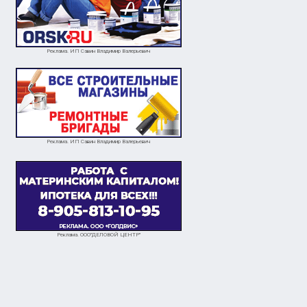
Реклама. ИП Савин Владимир Валерьевич
Реклама. ИП Савин Владимир Валерьевич
Реклама. ООО"ДЕЛОВОЙ ЦЕНТР"