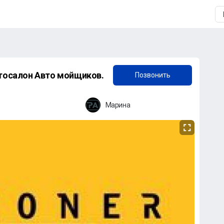
+7 (912) 341-61-16
Приглашаем на работу на мойку в автосалон Авто мойщиков.
Позвонить
Марина