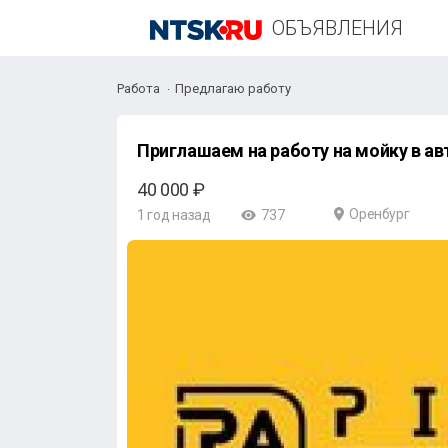
ОБЪЯВЛЕНИЯ
Работа
Предлагаю работу
40 000 ₽
Оренбург
1 год назад
737