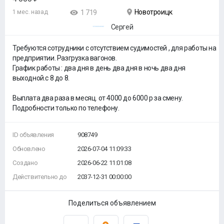
Новотроицк
1 мес. назад
1 719
Сергей
Требуются сотрудники с отсутствием судимостей , для работы на
предприятии. Разгрузка вагонов.
График работы : два дня в день два дня в ночь два дня
выходной.с 8 до 8.
Выплата два раза в месяц. от 4000 до 6000 р за смену.
Подробности только по телефону.
ID объявления
908749
Обновлено
2026-07-04 11:09:33
Создано
2026-06-22 11:01:08
Действительно до
2037-12-31 00:00:00
Поделиться объявлением