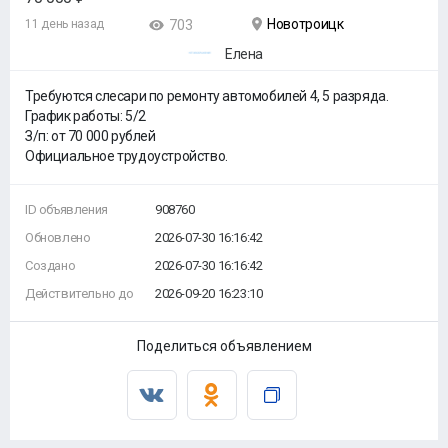
Новотроицк
11 день назад
703
Елена
Требуются слесари по ремонту автомобилей 4, 5 разряда.
График работы: 5/2
З/п: от 70 000 рублей
Официальное трудоустройство.
ID объявления
908760
Обновлено
2026-07-30 16:16:42
Создано
2026-07-30 16:16:42
Действительно до
2026-09-20 16:23:10
Поделиться объявлением