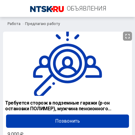
ОБЪЯВЛЕНИЯ
Работа
Предлагаю работу
+7 (932) 855-50-30
Требуется сторож в подземные гаражи (р-он
остановки ПОЛИМЕР), мужчина пенсионного
возраста, не злоуп
Позвонить
9 000 ₽