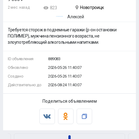
Новотроицк
2 мес. назад
823
Алексей
Требуется сторож в подземные гаражи (р-он остановки
ПОЛИМЕР), мужчина пенсионного возраста, не
злоупотребляющий алкогольными напитками.
ID объявления
889083
Обновлено
2026-05-26 11:40:07
Создано
2026-05-26 11:40:07
Действительно до
2026-08-24 11:40:07
Поделиться объявлением