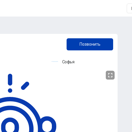
+7 (903) 390-42-30
Позвонить
Софья