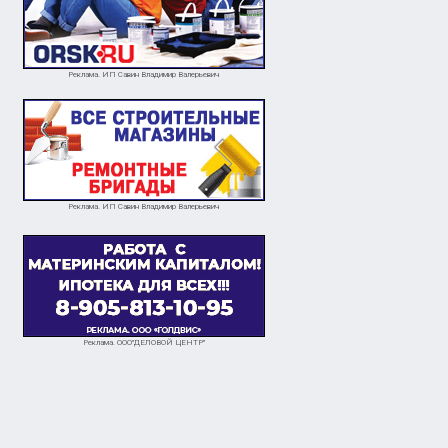
Реклама. ИП Савин Владимир Валерьевич
Реклама. ИП Савин Владимир Валерьевич
Реклама. ООО"ДЕЛОВОЙ ЦЕНТР"