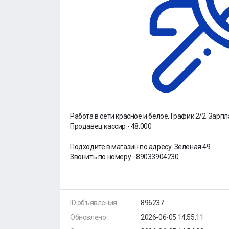
Работа в сети красное и белое. График 2/2. Зарпла
Продавец кассир - 48.000
Подходите в магазин по адресу: Зелёная 49
Звонить по номеру - 89033904230
ID объявления
896237
Обновлено
2026-06-05 14:55:11