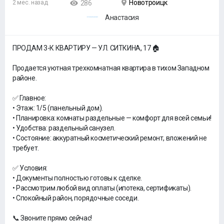
Новотроицк
2 мес. назад
286
Анастасия
ПРОДАМ 3-К КВАРТИРУ — УЛ. СИТКИНА, 17 🏠
Продается уютная трехкомнатная квартира в тихом Западном
районе.
✅ Главное:
• Этаж: 1/5 (панельный дом).
• Планировка: комнаты раздельные — комфорт для всей семьи!
• Удобства: раздельный санузел.
• Состояние: аккуратный косметический ремонт, вложений не
требует.
✅ Условия:
• Документы полностью готовы к сделке.
• Рассмотрим любой вид оплаты (ипотека, сертификаты).
• Спокойный район, порядочные соседи.
📞 Звоните прямо сейчас!