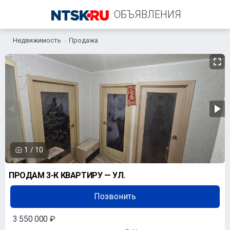
ОБЪЯВЛЕНИЯ
Недвижимость
Продажа
+7 (987) 873-01-47
1
/
10
ПРОДАМ 3-К КВАРТИРУ — УЛ.
Позвонить
3 550 000 ₽