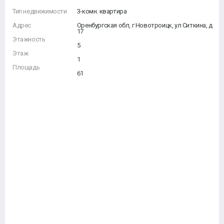
Тип недвижимости
3-комн. квартира
Адрес
Оренбургская обл, г Новотроицк, ул Ситкина, д
17
Этажность
5
Этаж
1
Площадь
61