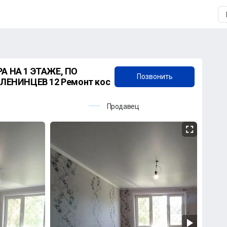
+7 (967) 776-99-90
 НА 1 ЭТАЖЕ, ПО
Позвонить
ЛЕНИНЦЕВ 12 Ремонт кос
Продавец