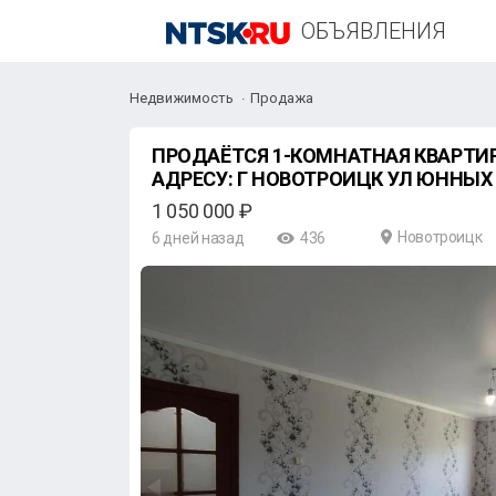
ОБЪЯВЛЕНИЯ
Недвижимость
Продажа
ПРОДАËТСЯ 1-КОМНАТНАЯ КВАРТИРА
АДРЕСУ: Г НОВОТРОИЦК УЛ ЮННЫХ 
1 050 000 ₽
Новотроицк
6 дней назад
436