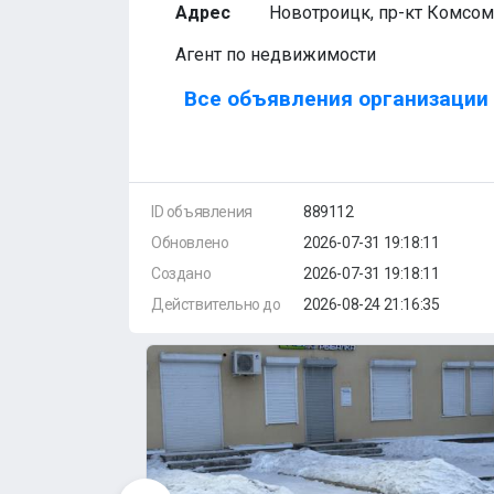
Адрес
Новотроицк, пр-кт Комсом
Агент по недвижимости
Все объявления организации 
ID объявления
889112
Обновлено
2026-07-31 19:18:11
Создано
2026-07-31 19:18:11
Действительно до
2026-08-24 21:16:35