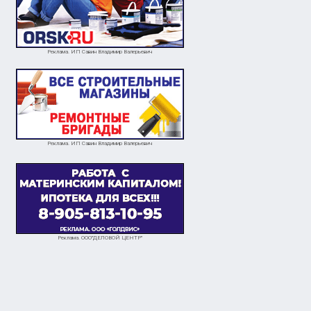
Реклама. ИП Савин Владимир Валерьевич
Реклама. ИП Савин Владимир Валерьевич
Реклама. ООО"ДЕЛОВОЙ ЦЕНТР"