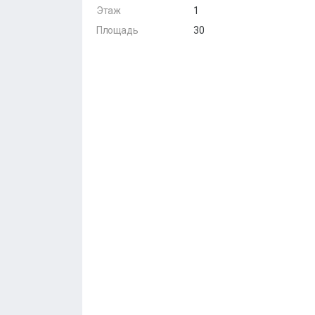
Этаж
1
Площадь
30