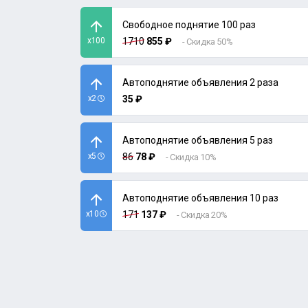
Свободное поднятие 100 раз
x100
1710
855 ₽
- Скидка 50%
Автоподнятие объявления 2 раза
x2
35 ₽
Автоподнятие объявления 5 раз
x5
86
78 ₽
- Скидка 10%
Автоподнятие объявления 10 раз
x10
171
137 ₽
- Скидка 20%