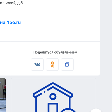
ольский, д.8
на 156.ru
Поделиться объявлением