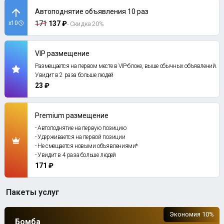
Автоподнятие объявления 10 раз
x10
171
137 ₽
- Скидка 20%
VIP размещение
Размещается на первом месте в VIP-блоке, выше обычных объявлений.
Увидит в 2 раза больше людей
23 ₽
Premium размещение
- Автоподнятие на первую позицию
- Удерживается на первой позиции
- Не смещается новыми объявлениями*
- Увидит в 4 раза больше людей
171 ₽
Пакеты услуг
Экономия 10%
Бомба