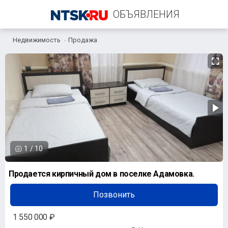
ОБЪЯВЛЕНИЯ
Недвижимость
Продажа
+7 (958) 838-38-73
1
/
10
Продается кирпичный дом в поселке Адамовка.
Позвонить
1 550 000 ₽