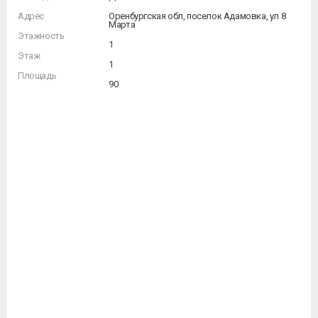
Адрес
Оренбургская обл, поселок Адамовка, ул 8
Марта
Этажность
1
Этаж
1
Площадь
90