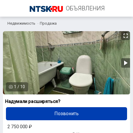
ОБЪЯВЛЕНИЯ
Недвижимость
Продажа
+7 (922) 553-44-49
1
/
10
Надумали расширяться?
Позвонить
2 750 000 ₽