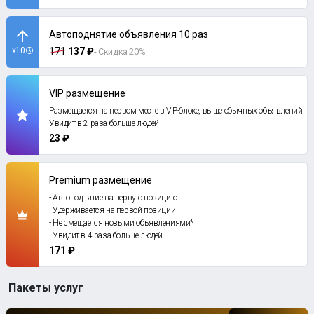
Автоподнятие объявления 10 раз
x10
171
137 ₽
- Скидка 20%
VIP размещение
Размещается на первом месте в VIP-блоке, выше обычных объявлений.
Увидит в 2 раза больше людей
23 ₽
Premium размещение
- Автоподнятие на первую позицию
- Удерживается на первой позиции
- Не смещается новыми объявлениями*
- Увидит в 4 раза больше людей
171 ₽
Пакеты услуг