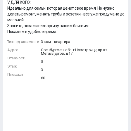
V ДЛЯ КОГО:
Идеально для семьи, которая ценит свое время. Не нужно
делать ремонт, менять трубы и розетки - всё уже продумано до
мелочей.
Звоните, покажите квартиру вашим близким.
Покажем в удобное время.
Тип недвижимости
3-комн. квартира
Адрес
Оренбургская обл, г Новотроицк, пр-кт
Металлургов, д 17
Этажность
5
Этаж
3
Площадь
60