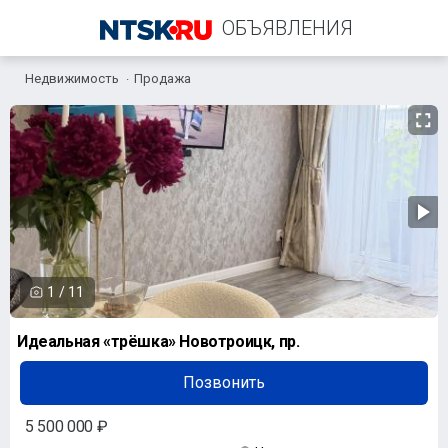
ОБЪЯВЛЕНИЯ
Недвижимость
Продажа
+7 (905) 899-15-16
1
/
11
Идеальная «трёшка» Новотроицк, пр.
Позвонить
5 500 000 ₽