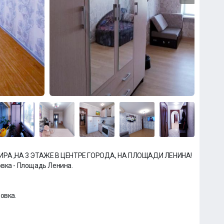
РА ,НА 3 ЭТАЖЕ В ЦЕНТРЕ ГОРОДА, НА ПЛОЩАДИ ЛЕНИНА!
новка - Площадь Ленина.
овка.