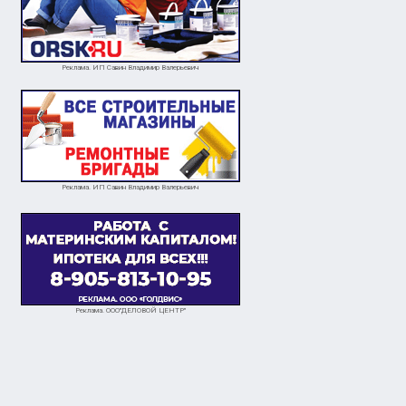
Реклама. ИП Савин Владимир Валерьевич
Реклама. ИП Савин Владимир Валерьевич
Реклама. ООО"ДЕЛОВОЙ ЦЕНТР"