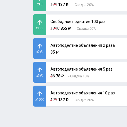
x10
171
137 ₽
- Скидка 20%
Свободное поднятие 100 раз
x100
1710
855 ₽
- Скидка 50%
Автоподнятие объявления 2 раза
x2
35 ₽
Автоподнятие объявления 5 раз
x5
86
78 ₽
- Скидка 10%
Автоподнятие объявления 10 раз
x10
171
137 ₽
- Скидка 20%