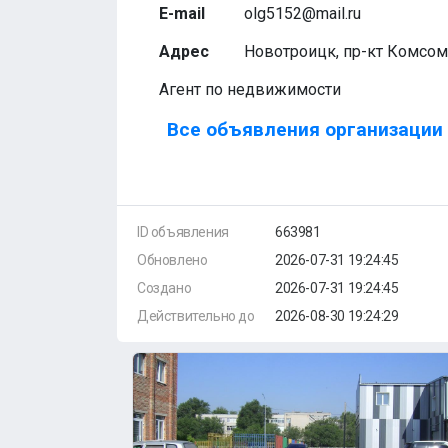
E-mail
olg5152@mail.ru
Адрес
Новотроицк, пр-кт Комсом
Агент по недвижимости
Все объявления организации 
ID объявления
663981
Обновлено
2026-07-31 19:24:45
Создано
2026-07-31 19:24:45
Действительно до
2026-08-30 19:24:29