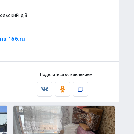
ольский, д.8
на 156.ru
Поделиться объявлением