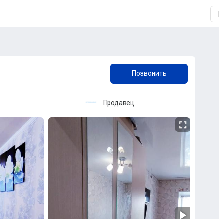
+7 (967) 776-99-90
Позвонить
Продавец