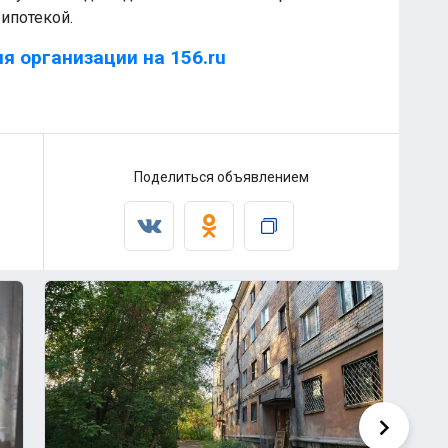
ипотекой.
я организации на 156.ru
Поделиться объявлением