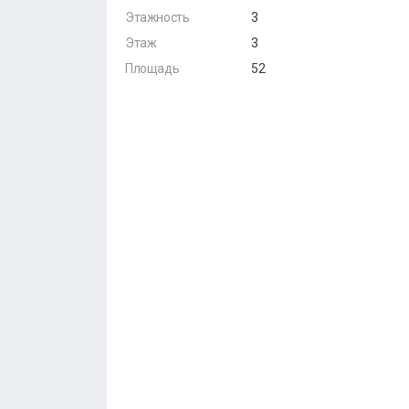
Этажность
3
Этаж
3
Площадь
52