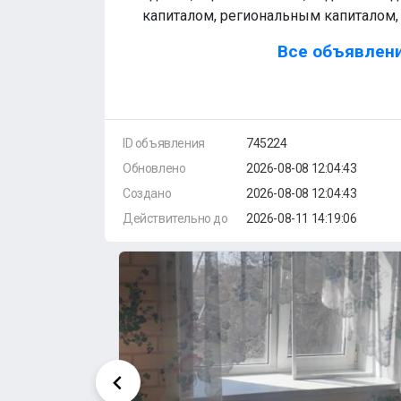
капиталом, региональным капиталом, 
Все объявлени
ID объявления
745224
Обновлено
2026-08-08 12:04:43
Создано
2026-08-08 12:04:43
Действительно до
2026-08-11 14:19:06