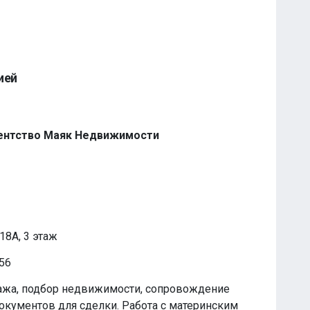
ией
ентство Маяк Недвижимости
18А, 3 этаж
t56
ажа, подбор недвижимости, сопровождение
документов для сделки. Работа с материнским