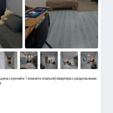
щена с кухней и 1 комната спальня) квартира с раздельными
9