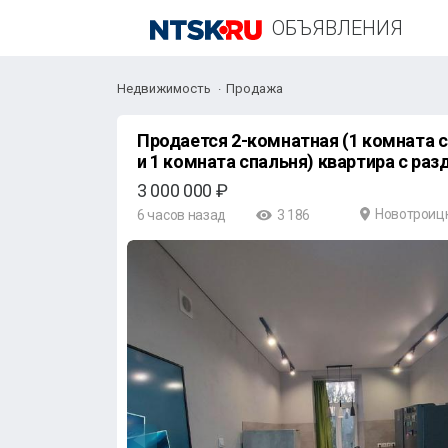
ОБЪЯВЛЕНИЯ
Недвижимость
Продажа
Продается 2-комнатная (1 комната 
и 1 комната спальня) квартира с ра
3 000 000 ₽
Новотроиц
6 часов назад
3 186