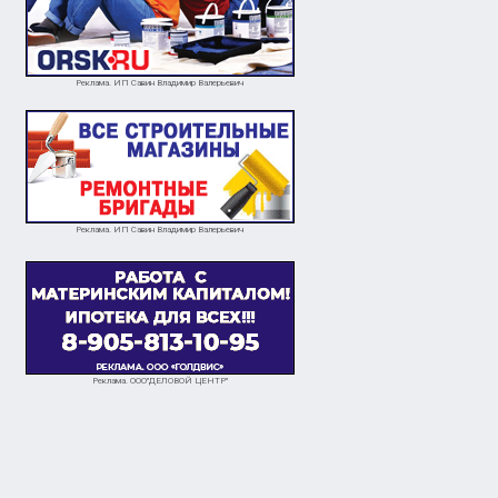
Реклама. ИП Савин Владимир Валерьевич
Реклама. ИП Савин Владимир Валерьевич
Реклама. ООО"ДЕЛОВОЙ ЦЕНТР"