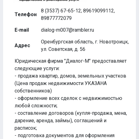
8 (3537) 67-65-12; 89619099112,
Телефон
89877772079
E-mail
dialog-m007@rambler.ru
Оренбургская область, г. Новотроицк,
Адрес
ул. Советская, д. 56
Юридическая фирма "Диалог-М" предоставляет
следующие услуги:
- продажа квартир, домов, земельных участков
(Цена продаж недвижимости УКАЗАНА
собственников)
- оформление всех сделок с недвижимостью
любой сложности;
- составление договоров (купля-продажа, мена,
дарение, аренда, займы), соглашений и
расписок;
- подготовка документов для оформления