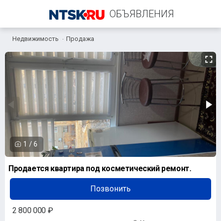
ОБЪЯВЛЕНИЯ
Недвижимость
Продажа
+7 (987) 777-20-79
1
/
6
Продается квартира под косметический ремонт.
Позвонить
2 800 000 ₽