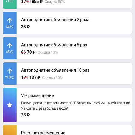
x100
1710
855 ₽
- Скидка 50%
Автоподнятие объявления 2 раза
x2
35 ₽
Автоподнятие объявления 5 раз
x5
86
78 ₽
- Скидка 10%
Автоподнятие объявления 10 раз
x10
171
137 ₽
- Скидка 20%
VIP размещение
Размещается на первом месте в VIP-блоке, выше обычных объявлений.
Увидит в 2 раза больше людей
23 ₽
Premium размещение