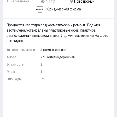
Новотроицк
15 часов назад
1 612
Юридическая фирма
Продается квартира под косметический ремонт. Лоджия
застеклена, установлены пластиковые окна. Квартира
расположена на высоком этаже. Лоджия застеклена. На фото
все видно.
Тип недвижимости
3-комн. квартира
Адрес
Ул Железнодорожная
Этажность
9
Этаж
1
Площадь
62