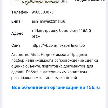
Телефон
9588383873
E-mail
ash_mayak@mail.ru
г. Новотроицк, Советская 118А, 3
Адрес
этаж
Сайт
https://vk.com/nokapartment56
Агентство Маяк Недвижимости. Продажа,
подбор недвижимости, сопровождение сделки,
оценка объекта, подготовка документов для
сделки. Работа с материнским капиталом,
региональным капиталом, ипотекой.
Все объявления организации на 156.ru