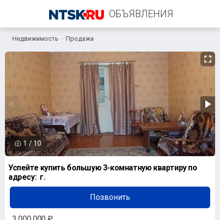
ОБЪЯВЛЕНИЯ
Недвижимость
Продажа
+7 (958) 838-38-73
1
/
10
Успейте купить большую 3-комнатную квартиру по
адресу: г.
Позвонить
3 000 000 ₽