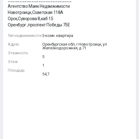
___________________________
Агентство Маяк Недвижимости
Новотроицк,Советская 118А
Орск,Суворова 8,каб 15
Оренбург ,проспект Победы 75Е
Тип недвижимости
3-комн. квартира
Адрес
Оренбургская обл, г Новотроицк, ул
Железнодорожная, д 71
Этажность
5
Этаж
1
Площадь
54,7