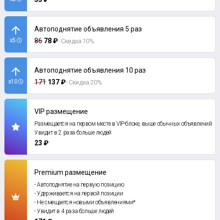
Автоподнятие объявления 5 раз
x5
86
78 ₽
- Скидка 10%
Автоподнятие объявления 10 раз
x10
171
137 ₽
- Скидка 20%
VIP размещение
Размещается на первом месте в VIP-блоке, выше обычных объявлений.
Увидит в 2 раза больше людей
23 ₽
Premium размещение
- Автоподнятие на первую позицию
- Удерживается на первой позиции
- Не смещается новыми объявлениями*
- Увидит в 4 раза больше людей