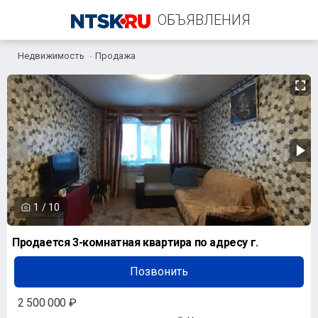
ОБЪЯВЛЕНИЯ
Недвижимость
Продажа
+7 (958) 838-38-73
1
/
10
Продается 3-комнатная квартира по адресу г.
Позвонить
2 500 000 ₽