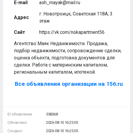
E-mail
ash_mayak@mail.ru
г. Новотроицк, Советская 118А, 3
Адрес
этаж
Сайт
https://vk.com/nokapartment56
Агентство Маяк Недвижимости. Продажа,
подбор недвижимости, сопровождение сделки,
оценка объекта, подготовка документов для
сделки. Работа с материнским капиталом,
региональным капиталом, ипотекой.
Все объявления организации на 156.ru
ID объявления
558368
Обновлено
2026-08-10 16:25:05
Создано
2026-08-10 16:25:05