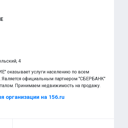
ИЕ
ольский, 4
Е" оказывает услуги населению по всем
 Является официальным партнером "СБЕРБАНК"
италом. Принимаем недвижимость на продажу.
я организации на 156.ru