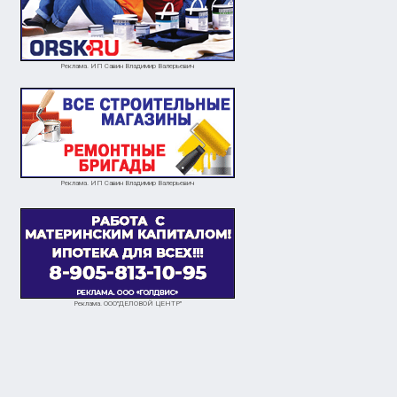
Реклама. ИП Савин Владимир Валерьевич
Реклама. ИП Савин Владимир Валерьевич
Реклама. ООО"ДЕЛОВОЙ ЦЕНТР"