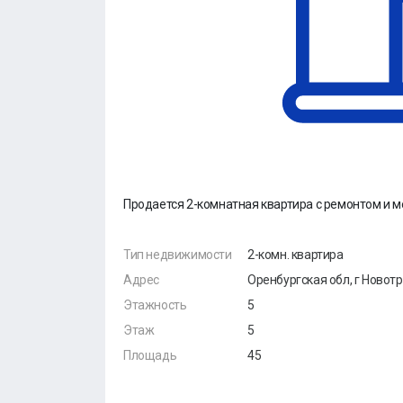
Продается 2-комнатная квартира с ремонтом и 
Тип недвижимости
2-комн. квартира
Адрес
Оренбургская обл, г Новотр
Этажность
5
Этаж
5
Площадь
45