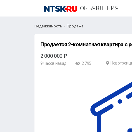
ОБЪЯВЛЕНИЯ
Недвижимость
Продажа
Продается 2-комнатная квартира с 
2 000 000 ₽
Новотроиц
9 часов назад
2 795