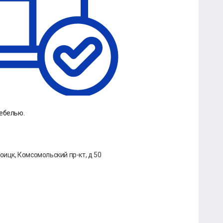
мебелью.
оицк, Комсомольский пр-кт, д 50