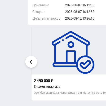
Обновлено
2026-08-07 16:12:53
Создано
2026-08-07 16:12:53
Действительно до
2026-08-12 13:26:10
2 490 000 ₽
3-комн. квартира
лезнодорожная, д 65
Оренбургская обл, г Новотроицк, пр-кт Металлургов, д 10