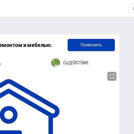
+7 (906) 839-21-10
ремонтом и мебелью.
Позвонить
СоДЕЙСТВИЕ
к