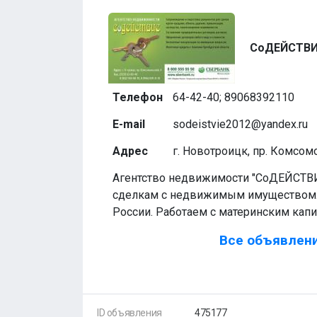
СоДЕЙСТВ
Телефон
64-42-40; 89068392110
E-mail
sodeistvie2012@yandex.ru
Адрес
г. Новотроицк, пр. Комсом
Агентство недвижимости "СоДЕЙСТВИ
сделкам с недвижимым имуществом.
России. Работаем с материнским кап
Все объявлени
ID объявления
475177