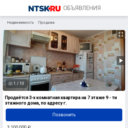
ОБЪЯВЛЕНИЯ
Недвижимость
Продажа
+7 (967) 776-99-90
1
/
10
Продаётся 3-х комнатная квартира на 7 этаже 9 - ти
этажного дома, по адресу г.
Позвонить
3 100 000 ₽