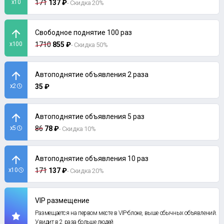
x10
171
137 ₽
- Скидка 20%
Свободное поднятие 100 раз
x100
1710
855 ₽
- Скидка 50%
Автоподнятие объявления 2 раза
x2
35 ₽
Автоподнятие объявления 5 раз
x5
86
78 ₽
- Скидка 10%
Автоподнятие объявления 10 раз
x10
171
137 ₽
- Скидка 20%
VIP размещение
Размещается на первом месте в VIP-блоке, выше обычных объявлений.
Увидит в 2 раза больше людей