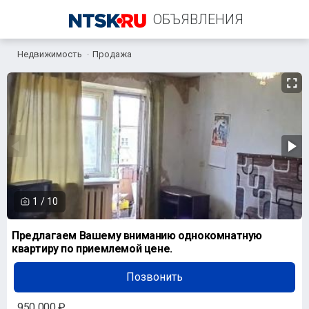
ОБЪЯВЛЕНИЯ
Недвижимость
Продажа
+7 (958) 838-38-73
1
/
10
Предлагаем Вашему вниманию однокомнатную
квартиру по приемлемой цене.
Позвонить
950 000 ₽