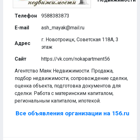
Телефон
9588383873
E-mail
ash_mayak@mail.ru
г. Новотроицк, Советская 118А, 3
Адрес
этаж
Сайт
https://vk.com/nokapartment56
Агентство Маяк Недвижимости. Продажа,
подбор недвижимости, сопровождение сделки,
оценка объекта, подготовка документов для
сделки. Работа с материнским капиталом,
региональным капиталом, ипотекой.
Все объявления организации на 156.ru