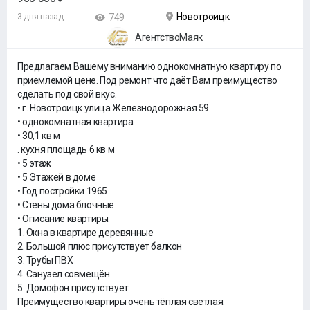
Новотроицк
3 дня назад
749
АгентствоМаяк
Предлагаем Вашему вниманию однокомнатную квартиру по
приемлемой цене. Под ремонт что даёт Вам преимущество
сделать под свой вкус.
• г. Новотроицк улица Железнодорожная 59
• однокомнатная квартира
• 30,1 кв м
. кухня площадь 6 кв м
• 5 этаж
• 5 Этажей в доме
• Год постройки 1965
• Стены дома блочные
• Описание квартиры:
1. Окна в квартире деревянные
2. Большой плюс присутствует балкон
3. Трубы ПВХ
4. Санузел совмещён
5. Домофон присутствует
Преимущество квартиры очень тёплая светлая.