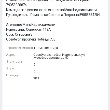
С Вами работает специалист по недвижимости Ирина
79058936874
Команда профессионалов Агентства Маяк Недвижимости
Руководитель - Романенко Светлана Петровна 89058854204
_
Агентство Маяк Недвижимости
Новотроицк, Советская 118А
Орск, Суворова 8
Оренбург, проспект Победы 75Е
Тип недвижимости
1-комн. квартира
Адрес
Оренбургская обл, г Новотроицк, ул
Железнодорожная, д 59
Этажность
5
Этаж
5
Площадь
30,1