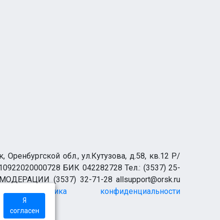
ренбургской обл., ул.Кутузова, д.58, кв.12 Р/
0922020000728 БИК 042282728 Тел.: (3537) 25-
 МОДЕРАЦИИ (3537) 32-71-28 allsupport@orsk.ru
Политика конфиденциальности
Я
согласен