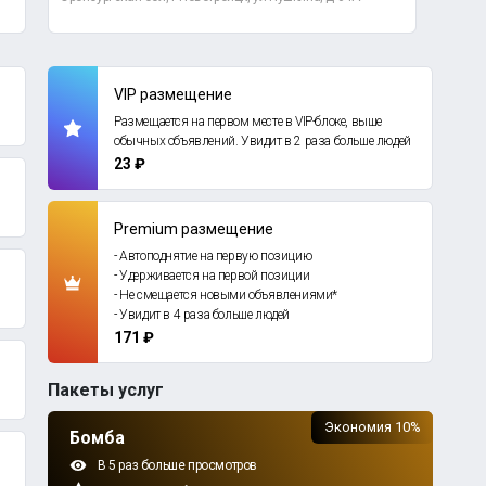
VIP размещение
Размещается на первом месте в VIP-блоке, выше
обычных объявлений. Увидит в 2 раза больше людей
23 ₽
Premium размещение
- Автоподнятие на первую позицию
- Удерживается на первой позиции
- Не смещается новыми объявлениями*
- Увидит в 4 раза больше людей
171 ₽
Пакеты услуг
Экономия 10%
Бомба
В 5 раз больше просмотров