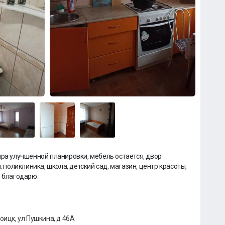
ира улучшенной планировки, мебель остается, двор
: поликлиника, школа, детский сад, магазин, центр красоты,
е благодарю.
оицк, ул Пушкина, д 46А