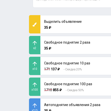
Выделить объявление
35 ₽
Свободное поднятие 2 раза
x2
35 ₽
Свободное поднятие 10 раз
x10
171
137 ₽
- Скидка 20%
Свободное поднятие 100 раз
x100
1710
855 ₽
- Скидка 50%
Автоподнятие объявления 2 раза
x2
35 ₽