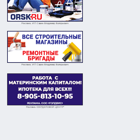
Реклама. ИП Савин Владимир Валерьевич
Реклама. ИП Савин Владимир Валерьевич
Реклама. ООО"ДЕЛОВОЙ ЦЕНТР"