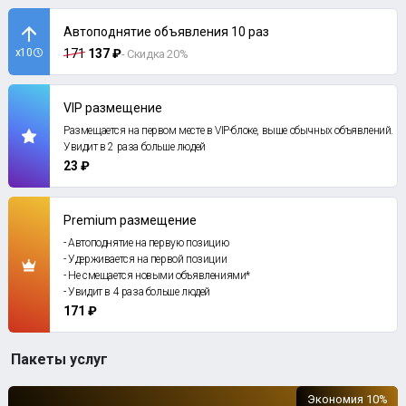
Автоподнятие объявления 10 раз
x10
171
137 ₽
- Скидка 20%
VIP размещение
Размещается на первом месте в VIP-блоке, выше обычных объявлений.
Увидит в 2 раза больше людей
23 ₽
Premium размещение
- Автоподнятие на первую позицию
- Удерживается на первой позиции
- Не смещается новыми объявлениями*
- Увидит в 4 раза больше людей
171 ₽
Пакеты услуг
Экономия 10%