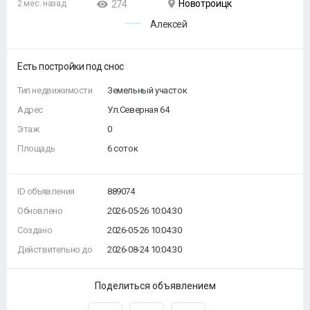
Новотроицк
2 мес. назад
274
Алексей
Есть постройки под снос
Тип недвижимости
Земельный участок
Адрес
Ул.Северная 64
Этаж
0
Площадь
6 соток
ID объявления
889074
Обновлено
2026-05-26 10:04:30
Создано
2026-05-26 10:04:30
Действительно до
2026-08-24 10:04:30
Поделиться объявлением