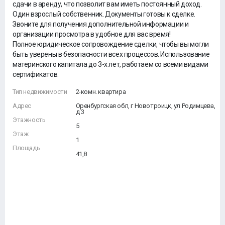
сдачи в аренду, что позволит вам иметь постоянный доход.
Один взрослый собственник. Документы готовы к сделке.
Звоните для получения дополнительной информации и
организации просмотра в удобное для вас время!
Полное юридическое сопровождение сделки, чтобы вы могли
быть уверены в безопасности всех процессов. Использование
материнского капитала до 3-х лет, работаем со всеми видами
сертификатов.
Тип недвижимости
2-комн. квартира
Адрес
Оренбургская обл, г Новотроицк, ул Родимцева,
д 3
Этажность
5
Этаж
1
Площадь
41,8