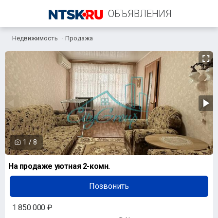
ОБЪЯВЛЕНИЯ
Недвижимость
Продажа
+7 (961) 931-79-27
1
/
8
На продаже уютная 2-комн.
Позвонить
1 850 000 ₽