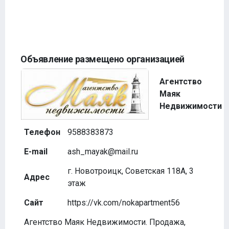
Объявление размещено организацией
Агентство
Маяк
Недвижимости
Телефон
9588383873
E-mail
ash_mayak@mail.ru
г. Новотроицк, Советская 118А, 3
Адрес
этаж
Сайт
https://vk.com/nokapartment56
Агентство Маяк Недвижимости. Продажа,