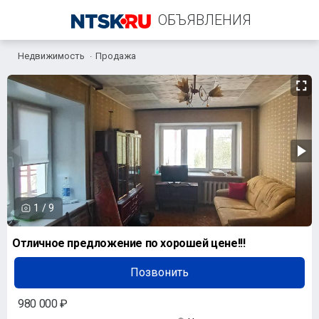
ОБЪЯВЛЕНИЯ
Недвижимость
Продажа
+7 (958) 838-38-73
1
/
9
Отличное предложение по хорошей цене!!!
Позвонить
980 000 ₽