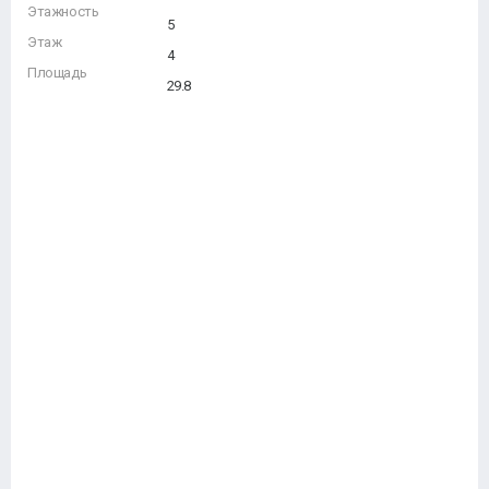
Этажность
5
Этаж
4
Площадь
29.8