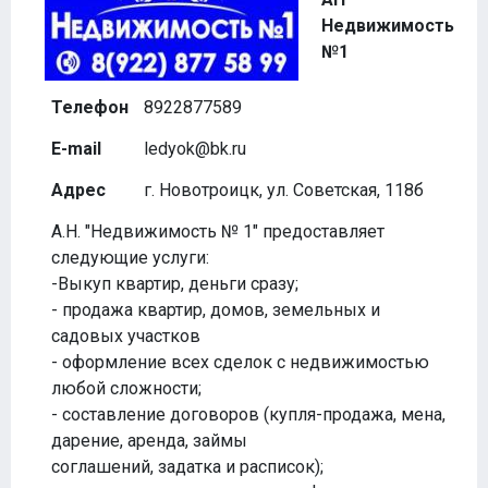
Недвижимость
№1
Телефон
8922877589
E-mail
ledyok@bk.ru
Адрес
г. Новотроицк, ул. Советская, 118б
А.Н. "Недвижимость № 1" предоставляет
следующие услуги:
-Выкуп квартир, деньги сразу;
- продажа квартир, домов, земельных и
садовых участков
- оформление всех сделок с недвижимостью
любой сложности;
- составление договоров (купля-продажа, мена,
дарение, аренда, займы
соглашений, задатка и расписок);