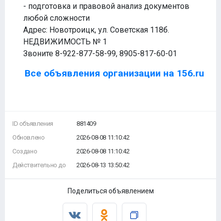
- подготовка и правовой анализ документов
любой сложности
Адрес: Новотроицк, ул. Советская 118б.
НЕДВИЖИМОСТЬ № 1
Звоните 8-922-877-58-99, 8905-817-60-01
Все объявления организации на 156.ru
ID объявления
881409
Обновлено
2026-08-08 11:10:42
Создано
2026-08-08 11:10:42
Действительно до
2026-08-13 13:50:42
Поделиться объявлением