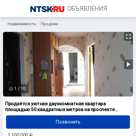
ОБЪЯВЛЕНИЯ
Недвижимость
Продажа
+7 (922) 877-58-99
1
/
10
Продаётся уютная двухкомнатная квартира
площадью 50 квадратных метров на проспекте
Металлургов, 22 в
Позвонить
2 100 000 ₽