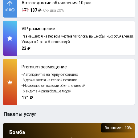
Автоподнятие объявления 10 раз
x10
171
137 ₽
- Скидка 20%
VIP размещение
Размещается на первом месте в VIP-блоке, выше обычных объявлений.
Увидит в 2 раза больше людей
23 ₽
Premium размещение
- Автоподнятие на первую позицию
- Удерживается на первой позиции
- Не смещается новыми объявлениями*
- Увидит в 4 раза больше людей
171 ₽
Пакеты услуг
Экономия 10%
Бомба