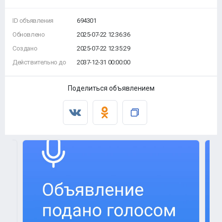
ID объявления
694301
Обновлено
2025-07-22 12:36:36
Создано
2025-07-22 12:35:29
Действительно до
2037-12-31 00:00:00
Поделиться объявлением