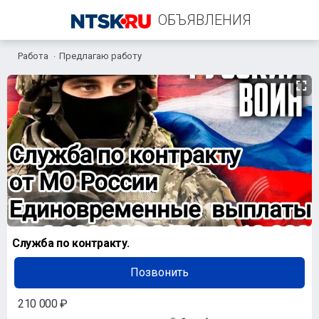
ОБЪЯВЛЕНИЯ
Работа
Предлагаю работу
+7 (905) 816-49-56
Служба по контракту.
Позвонить
210 000 ₽