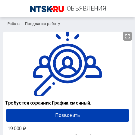
ОБЪЯВЛЕНИЯ
Работа
Предлагаю работу
+7 (919) 619-62-22
Требуется охранник График сменный.
Позвонить
19 000 ₽