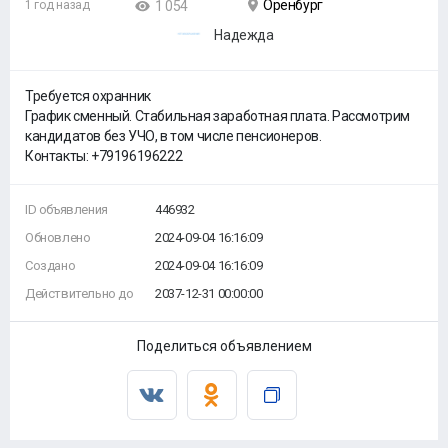
Оренбург
1 год назад
1 054
Надежда
Требуется охранник
График сменный. Стабильная заработная плата. Рассмотрим
кандидатов без УЧО, в том числе пенсионеров.
Контакты: +79196196222
ID объявления
446932
Обновлено
2024-09-04 16:16:09
Создано
2024-09-04 16:16:09
Действительно до
2037-12-31 00:00:00
Поделиться объявлением