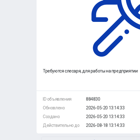
Требуются слесаря, для работы на предприятии
ID объявления
884830
Обновлено
2026-05-20 13:14:33
Создано
2026-05-20 13:14:33
Действительно до
2026-08-18 13:14:33