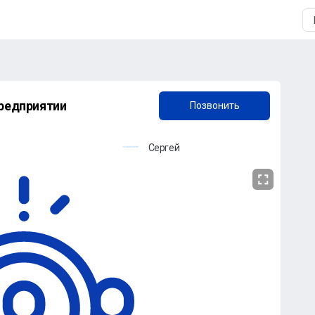
+7 (906) 838-33-77
предприятии
Позвонить
Сергей