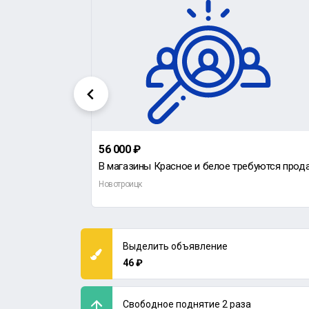
56 000 ₽
Требуется мастер по ремонту оборудования с опытом работы.
Новотроицк
Выделить объявление
46 ₽
Свободное поднятие 2 раза