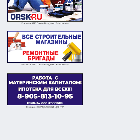
Реклама. ИП Савин Владимир Валерьевич
Реклама. ИП Савин Владимир Валерьевич
Реклама. ООО"ДЕЛОВОЙ ЦЕНТР"