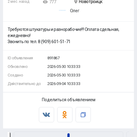
Новотроицк
2 мес. назад
777
Олег
Требуются штукатуры и разнорабочие!!! Оплата сдельная,
ежедневно!
Звонить по тел. 8 (909) 601-51-71
ID объявления
891867
Обновлено
2026-05-30 10:33:33
Создано
2026-05-30 10:33:33
Действительно до
2026-09-04 10:33:33
Поделиться объявлением