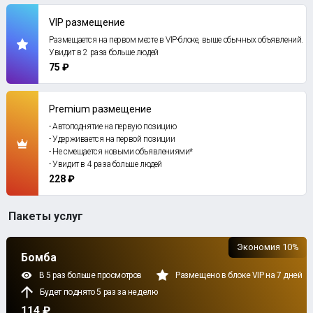
VIP размещение
Размещается на первом месте в VIP-блоке, выше обычных объявлений.
Увидит в 2 раза больше людей
75 ₽
Premium размещение
- Автоподнятие на первую позицию
- Удерживается на первой позиции
- Не смещается новыми объявлениями*
- Увидит в 4 раза больше людей
228 ₽
Пакеты услуг
Экономия 10%
Бомба
В 5 раз больше просмотров
Размещено в блоке VIP на 7 дней
Будет поднято 5 раз за неделю
114 ₽