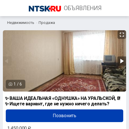
ОБЪЯВЛЕНИЯ
Недвижимость
Продажа
+7 (987) 873-01-47
1
/
6
✨ ВАША ИДЕАЛЬНАЯ «ОДНУШКА» НА УРАЛЬСКОЙ, 8!
✨ Ищете вариант, где не нужно ничего делать?
Позвонить
1 450 000 ₽