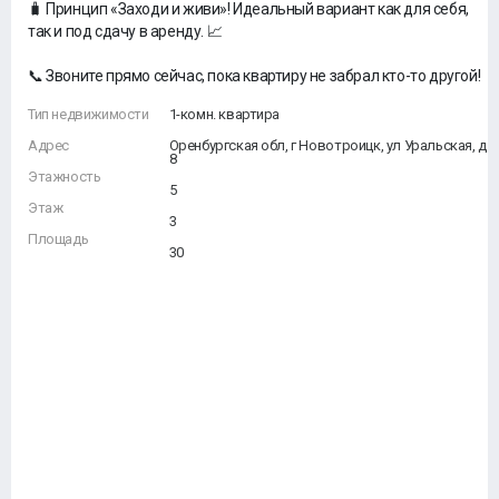
🧳 Принцип «Заходи и живи»! Идеальный вариант как для себя,
так и под сдачу в аренду. 📈
📞 Звоните прямо сейчас, пока квартиру не забрал кто-то другой!
Тип недвижимости
1-комн. квартира
Адрес
Оренбургская обл, г Новотроицк, ул Уральская, д
8
Этажность
5
Этаж
3
Площадь
30