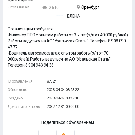
Оренбург
3 года назад
2 610
ЕЛЕНА
Организации требуется:
-Инженер ПТО с опытом работы от 3-х лет(з/п от 40 000 рублей).
Работы ведуться на АО "Уральская Сталь". Телефон: 8 908 090
47 77
-Водитель автосамосвала с опытом работы(з/п от 70
000рублей).Работы ведуться на АО "Уральская Сталь".
Телефон:8 904 943 94 38
ID объявления
87324
Обновлено
2023-04-04 08:53:22
Создано
2023-04-04 08:47:10
Действительно до
2037-12-31 00:00:00
Поделиться объявлением