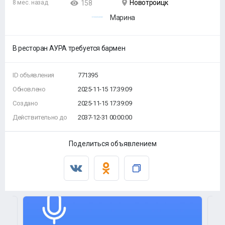
Новотроицк
8 мес. назад
158
Марина
В ресторан АУРА требуется бармен
ID объявления
771395
Обновлено
2025-11-15 17:39:09
Создано
2025-11-15 17:39:09
Действительно до
2037-12-31 00:00:00
Поделиться объявлением