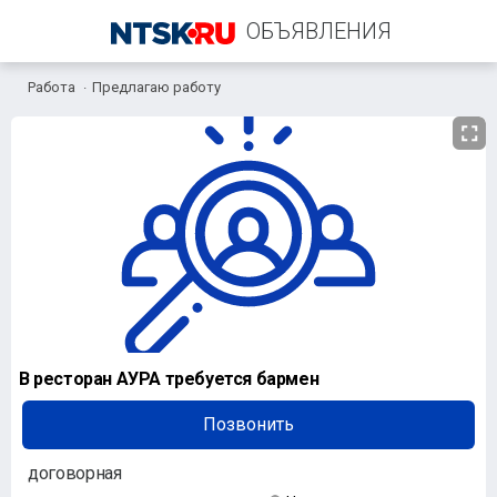
ОБЪЯВЛЕНИЯ
Работа
Предлагаю работу
+7 (961) 911-06-61
В ресторан АУРА требуется бармен
Позвонить
договорная